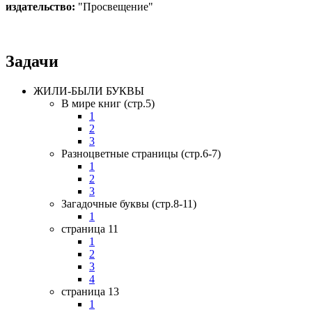
издательство:
"Просвещение"
Задачи
ЖИЛИ-БЫЛИ БУКВЫ
В мире книг (стр.5)
1
2
3
Разноцветные страницы (стр.6-7)
1
2
3
Загадочные буквы (стр.8-11)
1
страница 11
1
2
3
4
страница 13
1