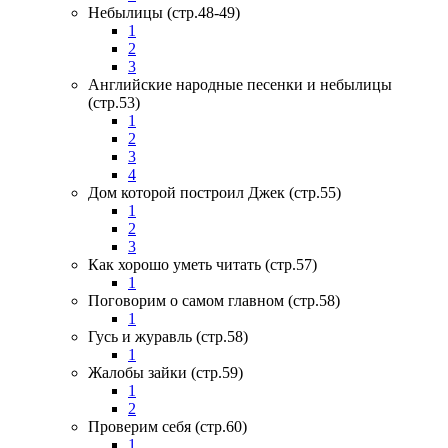
Небылицы (стр.48-49)
1
2
3
Английские народные песенки и небылицы
(стр.53)
1
2
3
4
Дом которой построил Джек (стр.55)
1
2
3
Как хорошо уметь читать (стр.57)
1
Поговорим о самом главном (стр.58)
1
Гусь и журавль (стр.58)
1
Жалобы зайки (стр.59)
1
2
Проверим себя (стр.60)
1