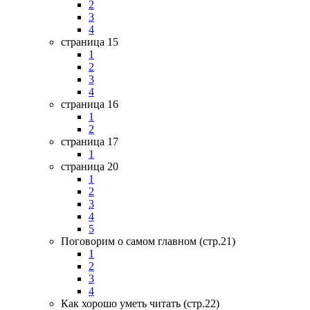
2
3
4
страница 15
1
2
3
4
страница 16
1
2
страница 17
1
страница 20
1
2
3
4
5
Поговорим о самом главном (стр.21)
1
2
3
4
Как хорошо уметь читать (стр.22)