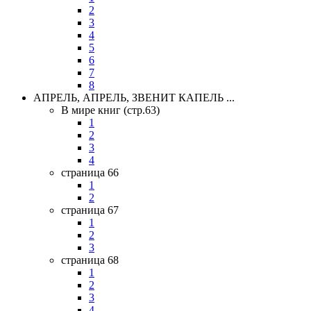
2
3
4
5
6
7
8
АПРЕЛЬ, АПРЕЛЬ, ЗВЕНИТ КАПЕЛЬ ...
В мире книг (стр.63)
1
2
3
4
страница 66
1
2
страница 67
1
2
3
страница 68
1
2
3
4